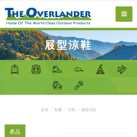
屐型涼鞋
首頁
鞋履
涼鞋
屐型涼鞋
產品