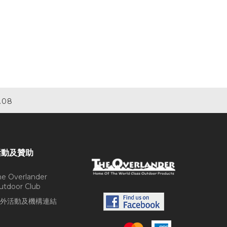
.08
活動及贊助
he Overlander
utdoor Club
外活動及機構連結