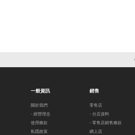
一般資訊
銷售
關於我們
零售店
- 經營理念
- 分店資料
使用條款
- 零售店銷售條款
私隱政策
網上店