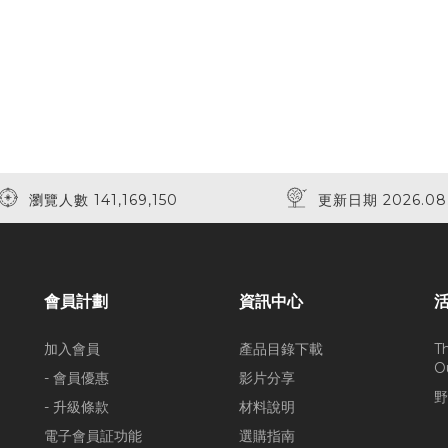
瀏覽人數 141,169,150
更新日期 2026.08
會員計劃
資訊中心
加入會員
產品目錄下載
T
O
- 會員優惠
影片分享
野
- 升級條款
材料說明
電子會員証功能
選購指南