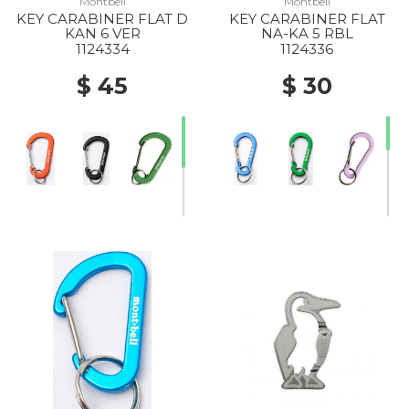
Montbell
Montbell
KEY CARABINER FLAT D
KEY CARABINER FLAT
KAN 6 VER
NA-KA 5 RBL
1124334
1124336
$ 45
$ 30