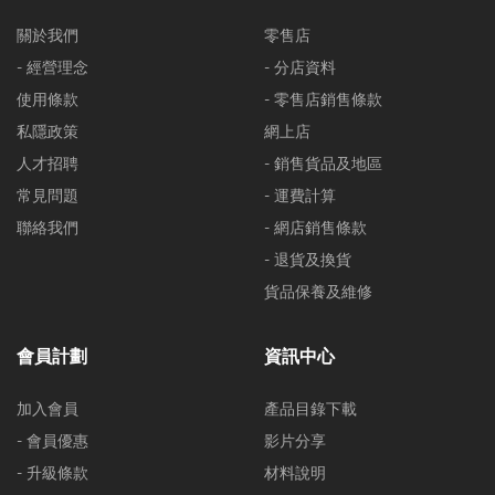
關於我們
零售店
- 經營理念
- 分店資料
使用條款
- 零售店銷售條款
私隱政策
網上店
人才招聘
- 銷售貨品及地區
常見問題
- 運費計算
聯絡我們
- 網店銷售條款
- 退貨及換貨
貨品保養及維修
會員計劃
資訊中心
加入會員
產品目錄下載
- 會員優惠
影片分享
- 升級條款
材料說明