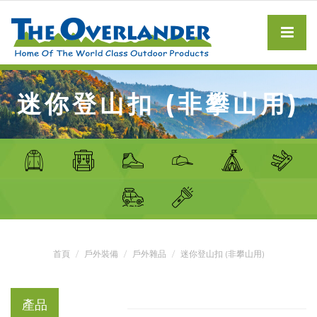
迷你登山扣 (非攀山用)
首頁
戶外裝備
戶外雜品
迷你登山扣 (非攀山用)
產品