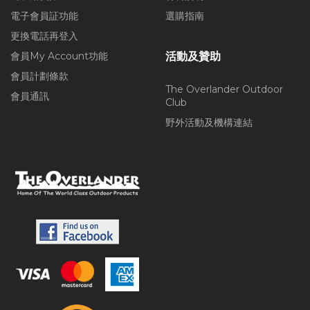
電子會員証功能
選購指南
更換電話再登入
會員My Account功能
活動及贊助
會員計劃條款
The Overlander Outdoor
會員通訊
Club
野外活動及機構連結