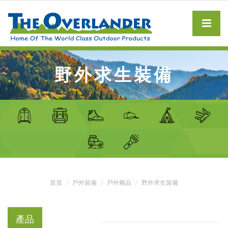
野外求生裝備
首頁
戶外裝備
戶外雜品
野外求生裝備
產品