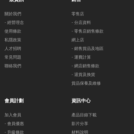
關於我們
零售店
- 經營理念
- 分店資料
使用條款
- 零售店銷售條款
私隱政策
網上店
人才招聘
- 銷售貨品及地區
常見問題
- 運費計算
聯絡我們
- 網店銷售條款
- 退貨及換貨
貨品保養及維修
會員計劃
資訊中心
加入會員
產品目錄下載
- 會員優惠
影片分享
- 升級條款
材料說明