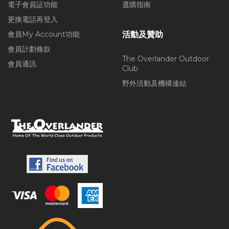
電子會員証功能
選購指南
更換電話再登入
會員My Account功能
活動及贊助
會員計劃條款
The Overlander Outdoor
會員通訊
Club
野外活動及機構連結