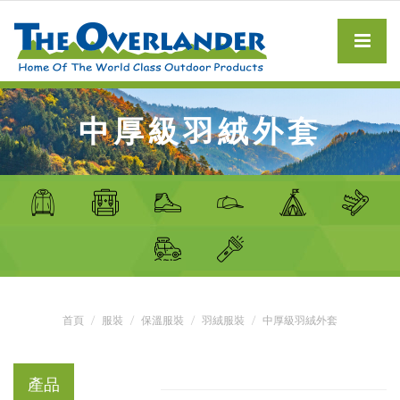
中厚級羽絨外套
首頁
服裝
保溫服裝
羽絨服裝
中厚級羽絨外套
產品