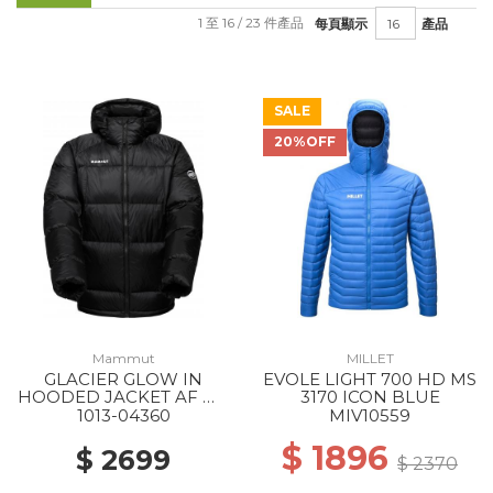
1 至 16 / 23 件產品
每頁顯示
產品
SALE
20%OFF
Mammut
MILLET
GLACIER GLOW IN
EVOLE LIGHT 700 HD MS
HOODED JACKET AF MS
3170 ICON BLUE
0001 BLACK
1013-04360
MIV10559
$ 1896
$ 2699
$ 2370