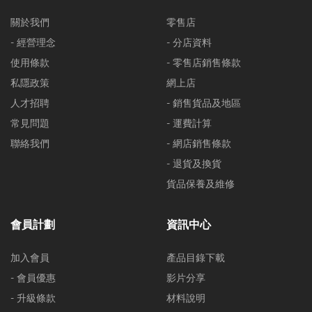
關於我們
零售店
- 經營理念
- 分店資料
使用條款
- 零售店銷售條款
私隱政策
網上店
人才招聘
- 銷售貨品及地區
常見問題
- 運費計算
聯絡我們
- 網店銷售條款
- 退貨及換貨
貨品保養及維修
會員計劃
資訊中心
加入會員
產品目錄下載
- 會員優惠
影片分享
- 升級條款
材料說明