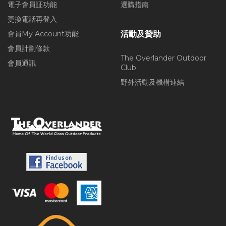
電子會員証功能
選購指南
更換電話再登入
會員My Account功能
活動及贊助
會員計劃條款
The Overlander Outdoor
會員通訊
Club
野外活動及機構連結