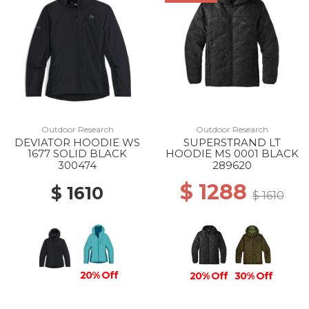
Outdoor Research
Outdoor Research
DEVIATOR HOODIE WS
SUPERSTRAND LT
1677 SOLID BLACK
HOODIE MS 0001 BLACK
300474
289620
$ 1288
$ 1610
$ 1610
20% Off
20% Off
30% Off