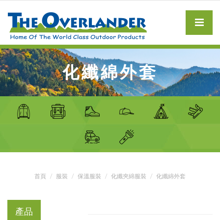
化纖綿外套
首頁
服裝
保溫服裝
化纖夾綿服裝
化纖綿外套
產品