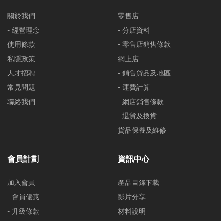
關於我們
零售店
- 經營理念
- 分店資料
使用條款
- 零售店銷售條款
私隱政策
網上店
人才招聘
- 銷售貨品及地區
常見問題
- 運費計算
聯絡我們
- 網店銷售條款
- 退貨及換貨
貨品保養及維修
會員計劃
資訊中心
加入會員
產品目錄下載
- 會員優惠
影片分享
- 升級條款
材料說明