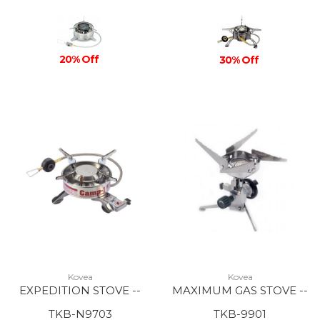
20% Off
30% Off
Kovea
Kovea
EXPEDITION STOVE --
MAXIMUM GAS STOVE --
TKB-N9703
TKB-9901