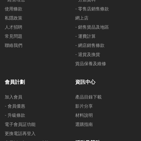
使用條款
- 零售店銷售條款
私隱政策
網上店
人才招聘
- 銷售貨品及地區
常見問題
- 運費計算
聯絡我們
- 網店銷售條款
- 退貨及換貨
貨品保養及維修
會員計劃
資訊中心
加入會員
產品目錄下載
- 會員優惠
影片分享
- 升級條款
材料說明
電子會員証功能
選購指南
更換電話再登入