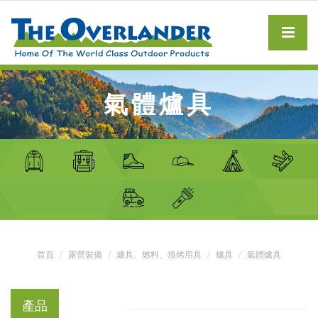
氣體爐具
首頁
露營裝備
爐具、燃料、燒烤用具
爐具
氣體爐具
產品