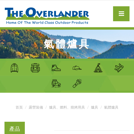
氣體爐具
首頁
露營裝備
爐具、燃料、燒烤用具
爐具
氣體爐具
產品