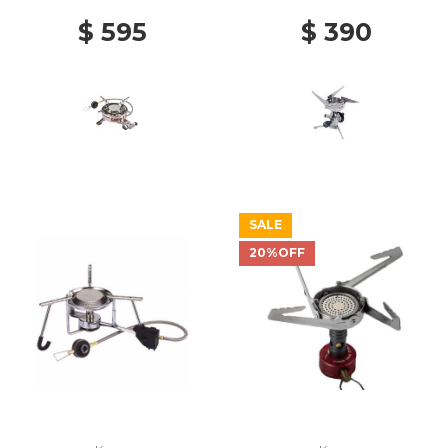
$ 595
$ 390
SALE
20%OFF