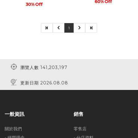
60% Off
30% Off
1
瀏覽人數 141,203,197
更新日期 2026.08.08
一般資訊
銷售
關於我們
零售店
- 經營理念
- 分店資料