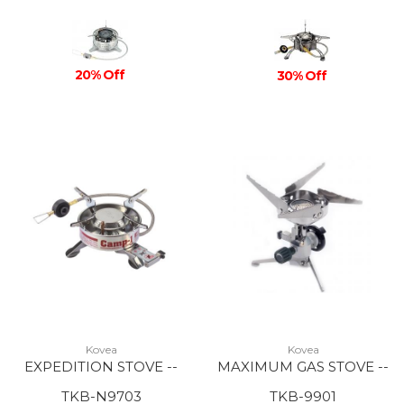
20% Off
30% Off
Kovea
Kovea
EXPEDITION STOVE --
MAXIMUM GAS STOVE --
TKB-N9703
TKB-9901