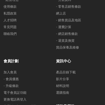
使用條款
- 零售店銷售條款
私隱政策
網上店
人才招聘
- 銷售貨品及地區
常見問題
- 運費計算
聯絡我們
- 網店銷售條款
- 退貨及換貨
貨品保養及維修
會員計劃
資訊中心
加入會員
產品目錄下載
- 會員優惠
影片分享
- 升級條款
材料說明
電子會員証功能
選購指南
更換電話再登入