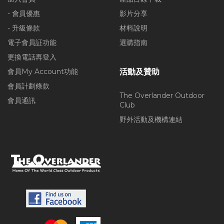
- 會員優惠
影片分享
- 升級條款
材料說明
電子會員証功能
選購指南
更換電話再登入
會員My Account功能
活動及贊助
會員計劃條款
The Overlander Outdoor
會員通訊
Club
野外活動及機構連結