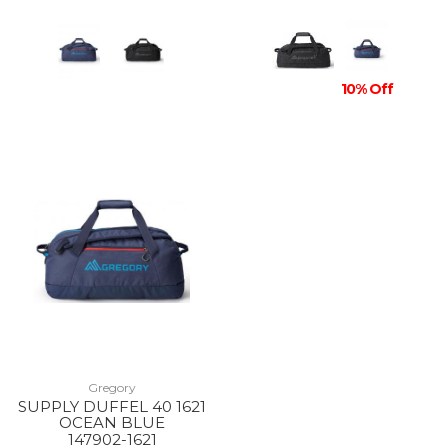
10% Off
Gregory
SUPPLY DUFFEL 40 1621
OCEAN BLUE
147902-1621