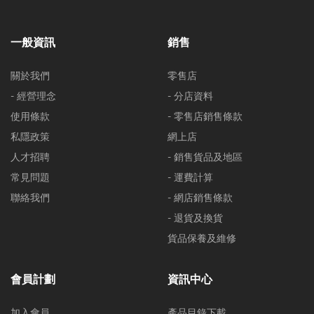
一般資訊
銷售
關於我們
零售店
- 經營理念
- 分店資料
使用條款
- 零售店銷售條款
私隱政策
網上店
人才招聘
- 銷售貨品及地區
常見問題
- 運費計算
聯絡我們
- 網店銷售條款
- 退貨及換貨
貨品保養及維修
會員計劃
資訊中心
加入會員
產品目錄下載