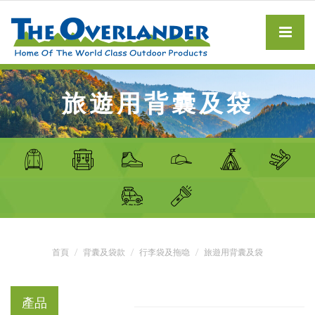
旅遊用背囊及袋
首頁
背囊及袋款
行李袋及拖喼
旅遊用背囊及袋
產品