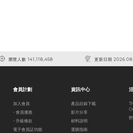
瀏覽人數 141,118,458
更新日期 2026.08
會員計劃
資訊中心
加入會員
產品目錄下載
T
O
- 會員優惠
影片分享
野
- 升級條款
材料說明
電子會員証功能
選購指南