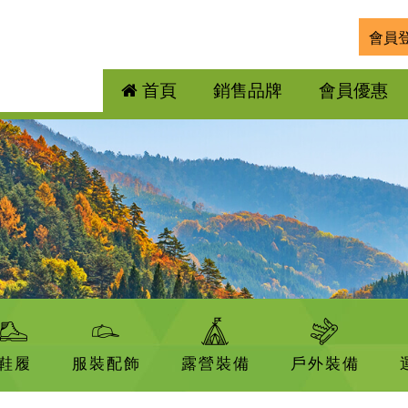
會員
首頁
銷售品牌
會員優惠
鞋履
服裝配飾
露營裝備
戶外裝備