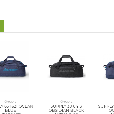
Gregory
Gregory
Y 65 1621 OCEAN
SUPPLY 30 0413
SUPPLY
BLUE
OBSIDIAN BLACK
O