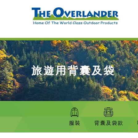
旅遊用背囊及袋
服裝
背囊及袋款