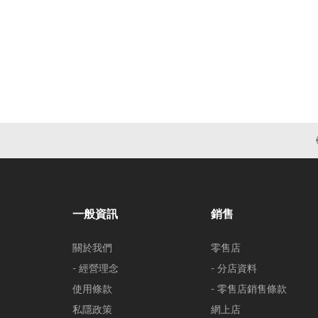
一般資訊
銷售
關於我們
零售店
- 經營理念
- 分店資料
使用條款
- 零售店銷售條款
私隱政策
網上店