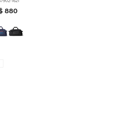
47902-1621
$ 880