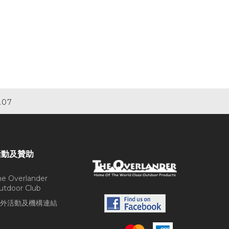
.07
活動及贊助
he Overlander
utdoor Club
外活動及機構連結