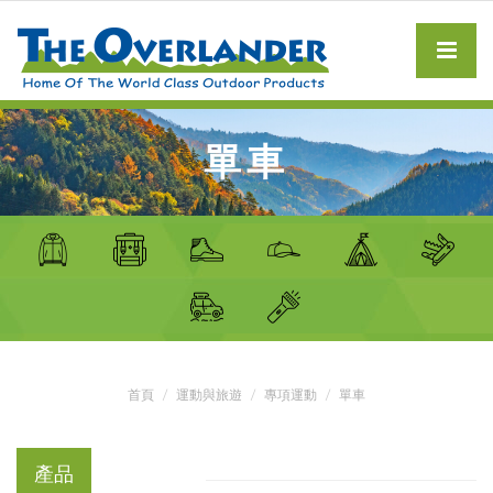
單車
首頁
運動與旅遊
專項運動
單車
產品