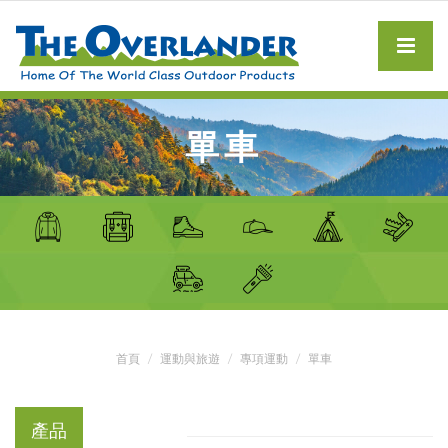
單車
首頁
運動與旅遊
專項運動
單車
產品