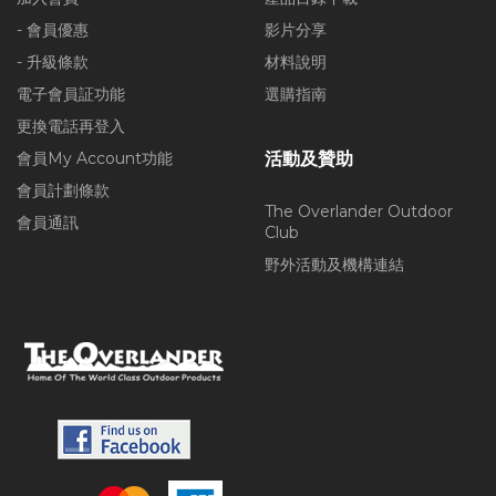
- 會員優惠
影片分享
- 升級條款
材料說明
電子會員証功能
選購指南
更換電話再登入
會員My Account功能
活動及贊助
會員計劃條款
The Overlander Outdoor
會員通訊
Club
野外活動及機構連結