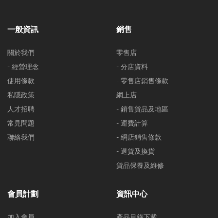
一般資訊
銷售
關於我們
零售店
- 經營理念
- 分店資料
使用條款
- 零售店銷售條款
私隱政策
網上店
人才招聘
- 銷售貨品及地區
常見問題
- 運費計算
聯絡我們
- 網店銷售條款
- 退貨及換貨
貨品保養及維修
會員計劃
資訊中心
加入會員
產品目錄下載