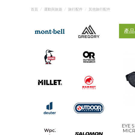
首頁
運動與旅遊
旅行配件
其他旅行配件
產品
EYE 
MICR