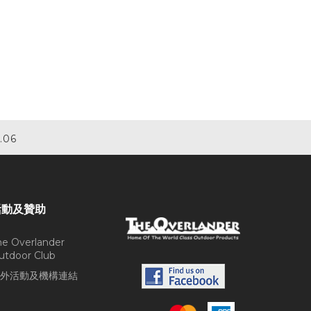
.06
活動及贊助
he Overlander
utdoor Club
外活動及機構連結