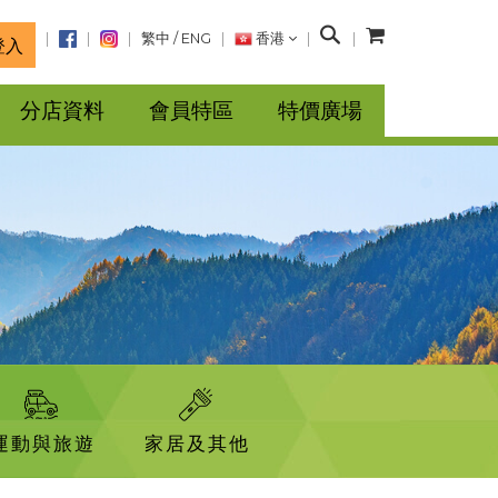
搜
繁中
/
ENG
香港
登入
尋
分店資料
會員特區
特價廣場
運動與旅遊
家居及其他