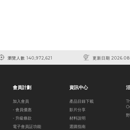
瀏覽人數 140,972,621
更新日期 2026.08
會員計劃
資訊中心
加入會員
產品目錄下載
T
O
- 會員優惠
影片分享
野
- 升級條款
材料說明
電子會員証功能
選購指南