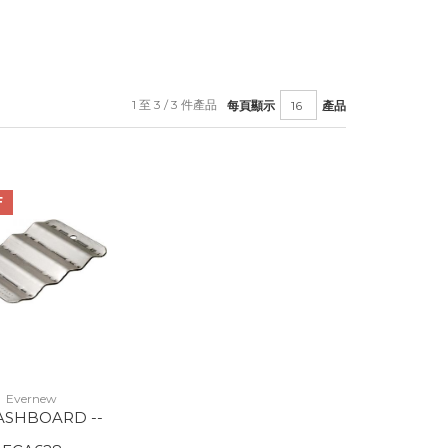
1 至 3 / 3 件產品
每頁顯示
產品
F
Evernew
ASHBOARD --