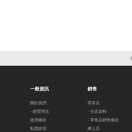
一般資訊
銷售
關於我們
零售店
- 經營理念
- 分店資料
使用條款
- 零售店銷售條款
私隱政策
網上店