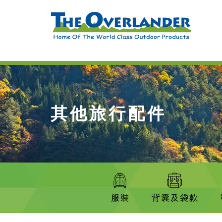
其他旅行配件
服裝
背囊及袋款