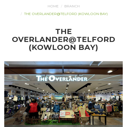
HOME
BRANCH
THE OVERLANDER@TELFORD (KOWLOON BAY)
THE
OVERLANDER@TELFORD
(KOWLOON BAY)