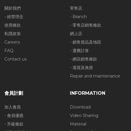
關於我們
零售店
- 經營理念
- Branch
使用條款
- 零售店銷售條款
私隱政策
網上店
Careers
- 銷售貨品及地區
FAQ
- 運費計算
Contact us
- 網店銷售條款
- 退貨及換貨
Repair and maintenance
會員計劃
INFORMATION
加入會員
Download
- 會員優惠
Video Sharing
- 升級條款
Material