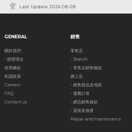
Last Update 2026.08.08
GENERAL
銷售
關於我們
零售店
- 經營理念
- Branch
使用條款
- 零售店銷售條款
私隱政策
網上店
Careers
- 銷售貨品及地區
FAQ
- 運費計算
Contact us
- 網店銷售條款
- 退貨及換貨
Repair and maintenance