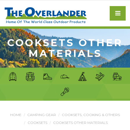
COOKSETS OTHER
MATERIALS
HOME
CAMPING GEAR
COOKSETS, COOKING & OTHERS
COOKSETS
COOKSETS OTHER MATERIALS