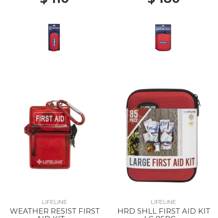
LIFELINE
LIFELINE
WEATHER RESIST FIRST
HRD SHLL FIRST AID KIT