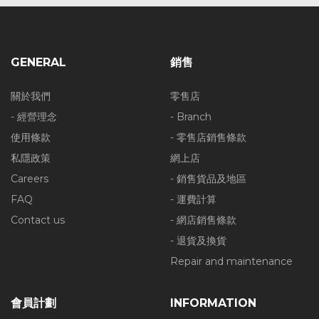
GENERAL
銷售
關於我們
零售店
- 經營理念
- Branch
使用條款
- 零售店銷售條款
私隱政策
網上店
Careers
- 銷售貨品及地區
FAQ
- 運費計算
Contact us
- 網店銷售條款
- 退貨及換貨
Repair and maintenance
會員計劃
INFORMATION