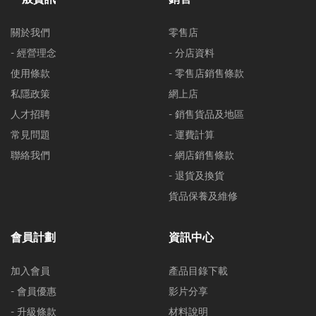
關於我們
零售店
- 經營理念
- 分店資料
使用條款
- 零售店銷售條款
私隱政策
網上店
人才招聘
- 銷售貨品及地區
常見問題
- 運費計算
聯絡我們
- 網店銷售條款
- 退貨及換貨
貨品保養及維修
會員計劃
資訊中心
加入會員
產品目錄下載
- 會員優惠
影片分享
- 升級條款
材料說明