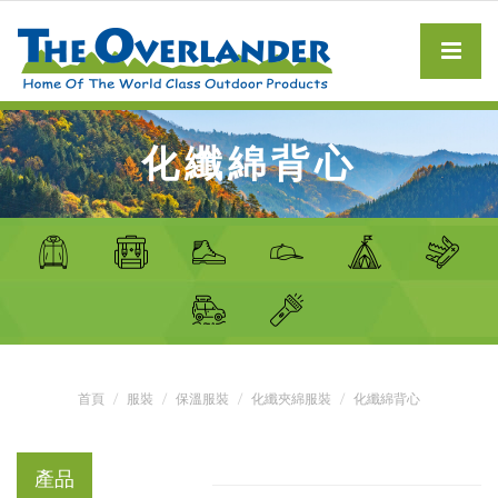
化纖綿背心
首頁
服裝
保溫服裝
化纖夾綿服裝
化纖綿背心
產品