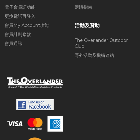
電子會員証功能
選購指南
更換電話再登入
會員My Account功能
活動及贊助
會員計劃條款
The Overlander Outdoor
會員通訊
Club
野外活動及機構連結