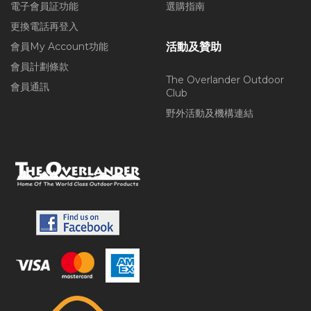
電子會員証功能
選購指南
更換電話再登入
會員My Account功能
活動及贊助
會員計劃條款
The Overlander Outdoor
會員通訊
Club
野外活動及機構連結