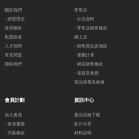
關於我們
零售店
- 經營理念
- 分店資料
使用條款
- 零售店銷售條款
私隱政策
網上店
人才招聘
- 銷售貨品及地區
常見問題
- 運費計算
聯絡我們
- 網店銷售條款
- 退貨及換貨
貨品保養及維修
會員計劃
資訊中心
加入會員
產品目錄下載
- 會員優惠
影片分享
- 升級條款
材料說明