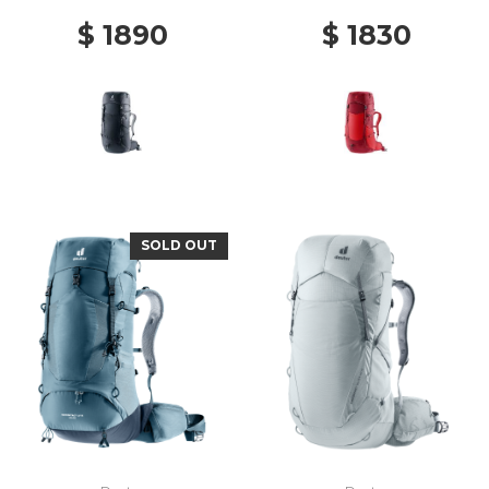
$ 1890
$ 1830
SOLD OUT