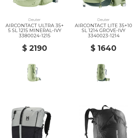
Deuter
Deuter
AIRCONTACT ULTRA 35+
AIRCONTACT LITE 35+10
5 SL 1215 MINERAL-IVY
SL 1214 GROVE-IVY
3380024-1215
3340023-1214
$ 2190
$ 1640