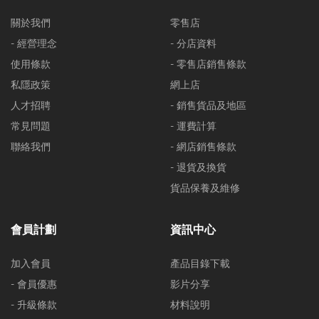
關於我們
零售店
- 經營理念
- 分店資料
使用條款
- 零售店銷售條款
私隱政策
網上店
人才招聘
- 銷售貨品及地區
常見問題
- 運費計算
聯絡我們
- 網店銷售條款
- 退貨及換貨
貨品保養及維修
會員計劃
資訊中心
加入會員
產品目錄下載
- 會員優惠
影片分享
- 升級條款
材料說明