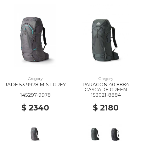
Gregory
Gregory
JADE 53 9978 MIST GREY
PARAGON 40 8884
CASCADE GREEN
145297-9978
153021-8884
$ 2340
$ 2180