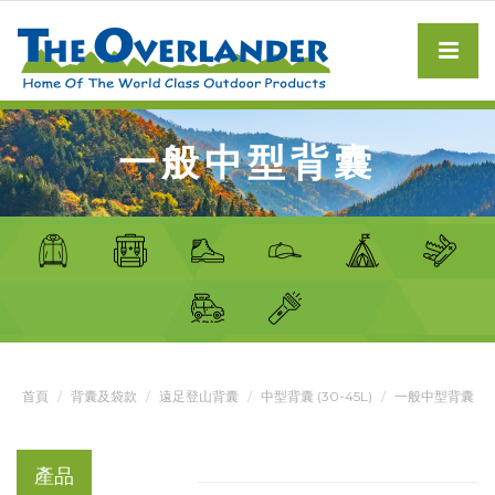
一般中型背囊
首頁
背囊及袋款
遠足登山背囊
中型背囊 (30-45L)
一般中型背囊
產品