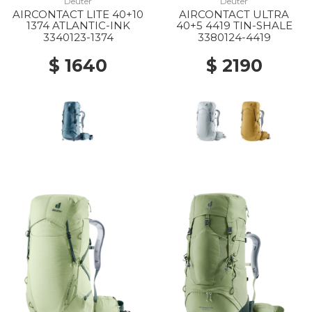
Deuter
Deuter
AIRCONTACT LITE 40+10
AIRCONTACT ULTRA
1374 ATLANTIC-INK
40+5 4419 TIN-SHALE
3340123-1374
3380124-4419
$ 1640
$ 2190