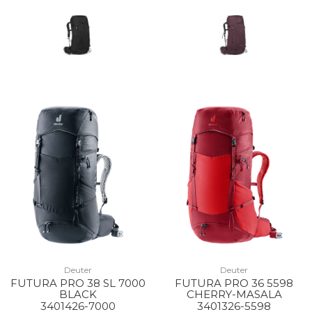
Deuter
Deuter
FUTURA PRO 38 SL 7000
FUTURA PRO 36 5598
BLACK
CHERRY-MASALA
3401426-7000
3401326-5598