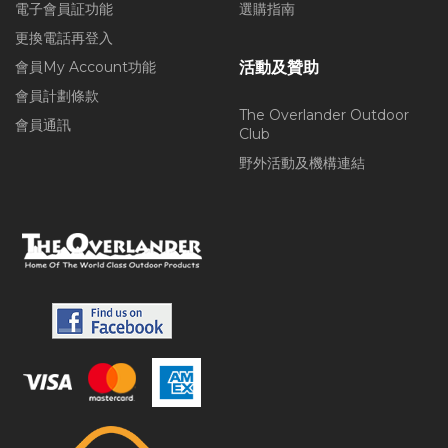
電子會員証功能
選購指南
更換電話再登入
會員My Account功能
活動及贊助
會員計劃條款
The Overlander Outdoor
會員通訊
Club
野外活動及機構連結