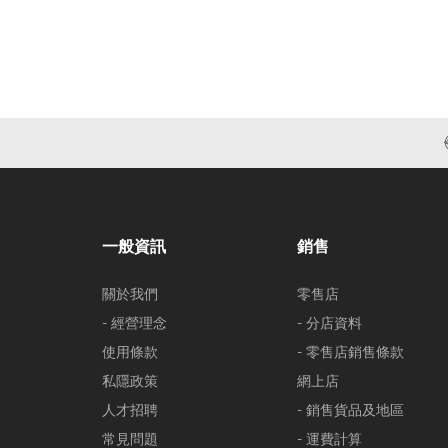
一般資訊
銷售
關於我們
零售店
- 經營理念
- 分店資料
使用條款
- 零售店銷售條款
私隱政策
網上店
人才招聘
- 銷售貨品及地區
常見問題
- 運費計算