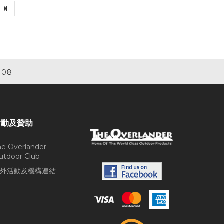
.08
活動及贊助
he Overlander
utdoor Club
外活動及機構連結