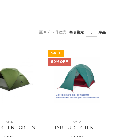
1 至 16 / 22 件產品
每頁顯示
產品
SALE
50%OFF
MSR
MSR
R 4 TENT GREEN
HABITUDE 4 TENT --