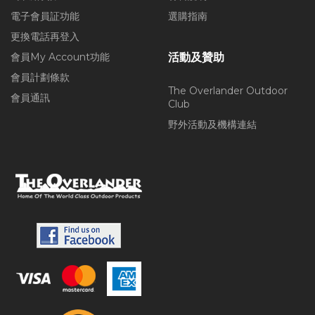
電子會員証功能
選購指南
更換電話再登入
會員My Account功能
活動及贊助
會員計劃條款
The Overlander Outdoor
會員通訊
Club
野外活動及機構連結