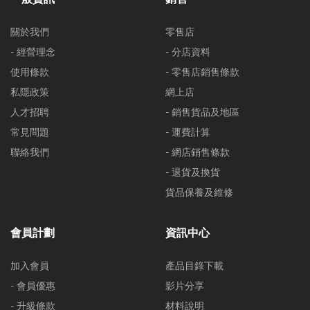
關於我們
零售店
- 經營理念
- 分店資料
使用條款
- 零售店銷售條款
私隱政策
網上店
人才招聘
- 銷售貨品及地區
常見問題
- 運費計算
聯絡我們
- 網店銷售條款
- 退貨及換貨
貨品保養及維修
會員計劃
資訊中心
加入會員
產品目錄下載
- 會員優惠
影片分享
- 升級條款
材料說明