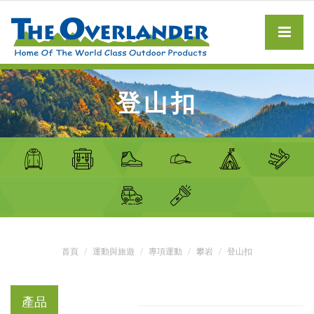
登山扣
首頁
運動與旅遊
專項運動
攀岩
登山扣
產品