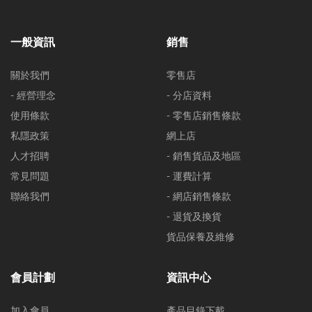
一般資訊
銷售
關於我們
零售店
- 經營理念
- 分店資料
使用條款
- 零售店銷售條款
私隱政策
網上店
人才招聘
- 銷售貨品及地區
常見問題
- 運費計算
聯絡我們
- 網店銷售條款
- 退貨及換貨
貨品保養及維修
會員計劃
資訊中心
加入會員
產品目錄下載