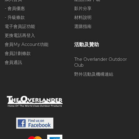
- 會員優惠
影片分享
- 升級條款
材料說明
電子會員証功能
選購指南
更換電話再登入
會員My Account功能
活動及贊助
會員計劃條款
The Overlander Outdoor
會員通訊
Club
野外活動及機構連結