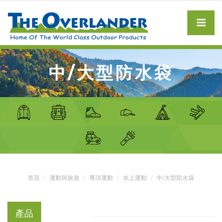
中/大型防水袋
首頁
運動與旅遊
專項運動
水上運動
中/大型防水袋
產品