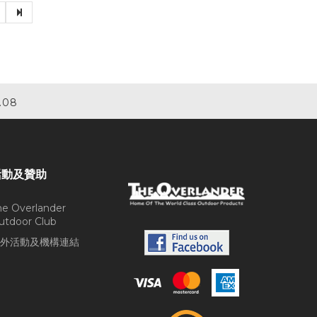
.08
活動及贊助
he Overlander
utdoor Club
外活動及機構連結