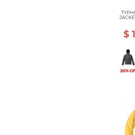
TYPH
JACKE
$ 
20% Of