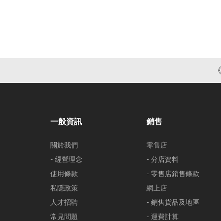
一般資訊
銷售
關於我們
零售店
- 經營理念
- 分店資料
使用條款
- 零售店銷售條款
私隱政策
網上店
人才招聘
- 銷售貨品及地區
常見問題
- 運費計算