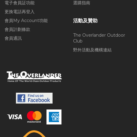
電子會員証功能
選購指南
更換電話再登入
會員My Account功能
活動及贊助
會員計劃條款
The Overlander Outdoor
會員通訊
Club
野外活動及機構連結