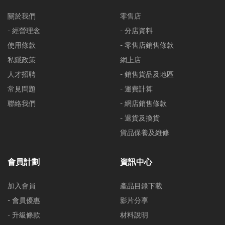
關於我們
零售店
- 經營理念
- 分店資料
使用條款
- 零售店銷售條款
私隱政策
網上店
人才招聘
- 銷售貨品及地區
常見問題
- 運費計算
聯絡我們
- 網店銷售條款
- 退貨及換貨
貨品保養及維修
會員計劃
資訊中心
加入會員
產品目錄下載
- 會員優惠
影片分享
- 升級條款
材料說明