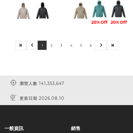
20% Off
20% Off
1
2
3
4
5
6
瀏覽人數 141,353,647
更新日期 2026.08.10
一般資訊
銷售