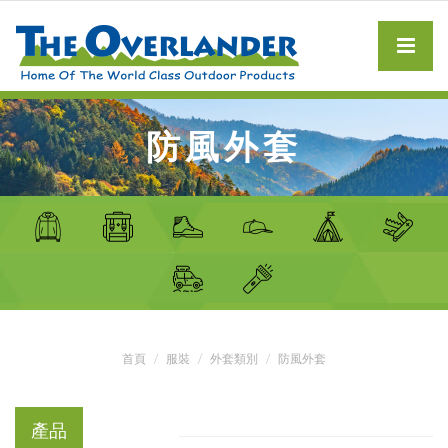
防風外套
首頁
服裝
外套類別
防風外套
產品