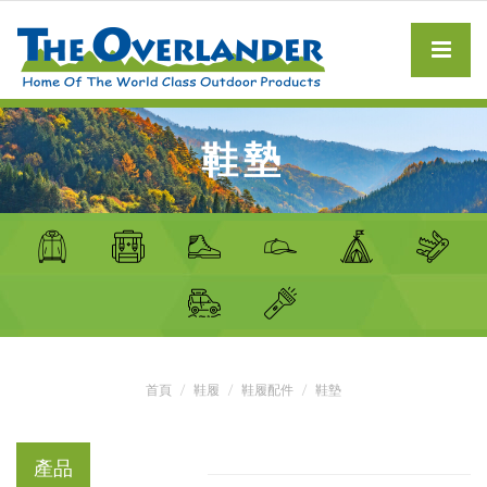
鞋墊
首頁
鞋履
鞋履配件
鞋墊
產品