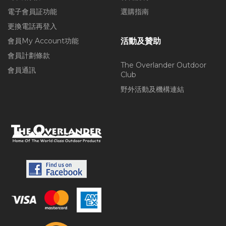
電子會員証功能
選購指南
更換電話再登入
會員My Account功能
活動及贊助
會員計劃條款
The Overlander Outdoor
會員通訊
Club
野外活動及機構連結