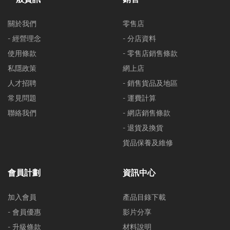
關於我們
零售店
- 經營理念
- 分店資料
使用條款
- 零售店銷售條款
私隱政策
網上店
人才招聘
- 銷售貨品及地區
常見問題
- 運費計算
聯絡我們
- 網店銷售條款
- 退貨及換貨
貨品保養及維修
會員計劃
資訊中心
加入會員
產品目錄下載
- 會員優惠
影片分享
- 升級條款
材料說明