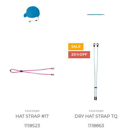
SALE
20%OFF
Montbell
Montbell
HAT STRAP #17
DRY HAT STRAP TQ
1118523
1118863