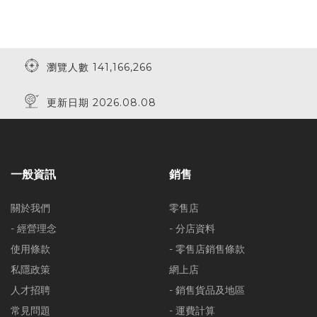
瀏覽人數 141,166,266
更新日期 2026.08.08
一般資訊
銷售
關於我們
零售店
- 經營理念
- 分店資料
使用條款
- 零售店銷售條款
私隱政策
網上店
人才招聘
- 銷售貨品及地區
常見問題
- 運費計算