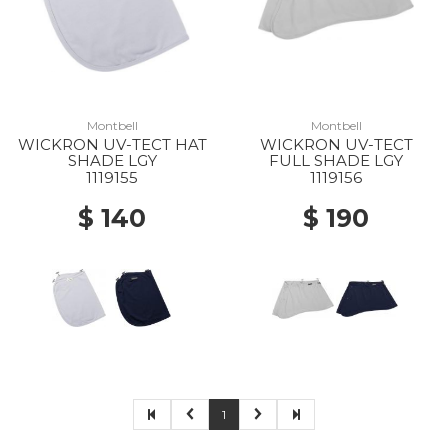
Montbell
Montbell
WICKRON UV-TECT HAT
WICKRON UV-TECT
SHADE LGY
FULL SHADE LGY
1119155
1119156
$ 140
$ 190
1