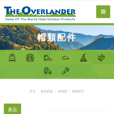
帽類配件
首頁
服裝配飾
輕量帽
帽類配件
產品