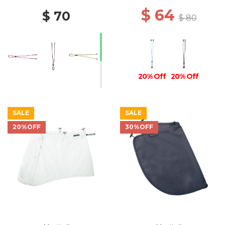
$ 64
$ 70
$ 80
20% Off
20% Off
SALE
SALE
20%OFF
30%OFF