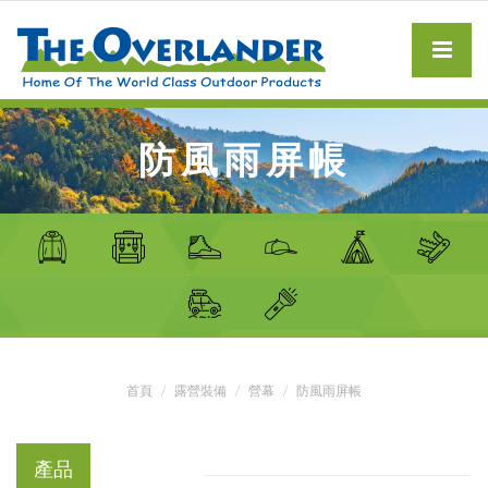
防風雨屏帳
首頁
露營裝備
營幕
防風雨屏帳
產品