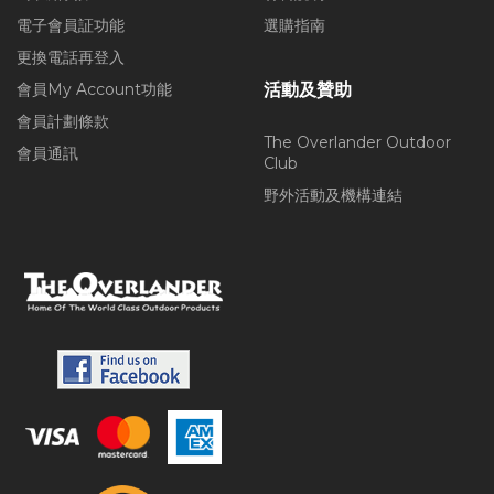
電子會員証功能
選購指南
更換電話再登入
會員My Account功能
活動及贊助
會員計劃條款
The Overlander Outdoor
會員通訊
Club
野外活動及機構連結