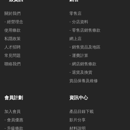
關於我們
零售店
- 經營理念
- 分店資料
使用條款
- 零售店銷售條款
私隱政策
網上店
人才招聘
- 銷售貨品及地區
常見問題
- 運費計算
聯絡我們
- 網店銷售條款
- 退貨及換貨
貨品保養及維修
會員計劃
資訊中心
加入會員
產品目錄下載
- 會員優惠
影片分享
- 升級條款
材料說明