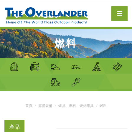
燃料
首頁
露營裝備
爐具、燃料、燒烤用具
燃料
產品