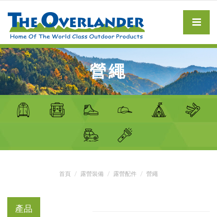
營繩
首頁
露營裝備
露營配件
營繩
產品