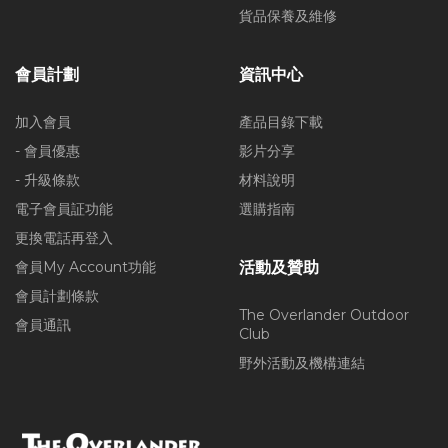
貨品保養及維修
會員計劃
資訊中心
加入會員
產品目錄下載
- 會員優惠
影片分享
- 升級條款
材料說明
電子會員証功能
選購指南
更換電話再登入
會員My Account功能
活動及贊助
會員計劃條款
The Overlander Outdoor
會員通訊
Club
野外活動及機構連結