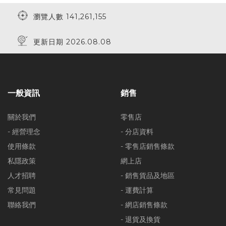
瀏覽人數 141,261,155
更新日期 2026.08.08
一般資訊
銷售
關於我們
零售店
- 經營理念
- 分店資料
使用條款
- 零售店銷售條款
私隱政策
網上店
人才招聘
- 銷售貨品及地區
常見問題
- 運費計算
聯絡我們
- 網店銷售條款
- 退貨及換貨