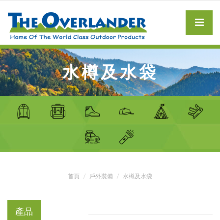
水樽及水袋
首頁
戶外裝備
水樽及水袋
產品