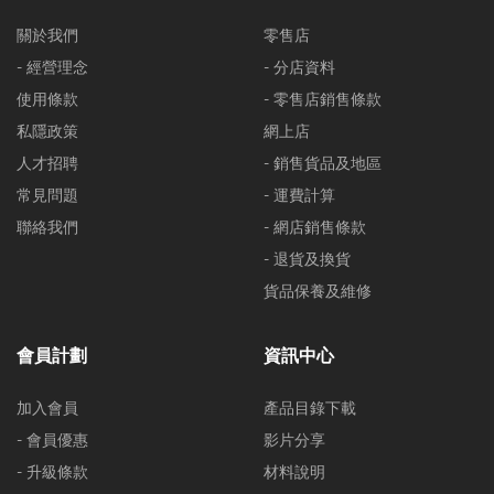
關於我們
零售店
- 經營理念
- 分店資料
使用條款
- 零售店銷售條款
私隱政策
網上店
人才招聘
- 銷售貨品及地區
常見問題
- 運費計算
聯絡我們
- 網店銷售條款
- 退貨及換貨
貨品保養及維修
會員計劃
資訊中心
加入會員
產品目錄下載
- 會員優惠
影片分享
- 升級條款
材料說明