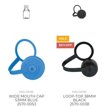
SALE
50%OFF
NALGENE
NALGENE
WIDE MOUTH CAP
LOOP-TOP 38MM
53MM BLUE
BLACK
2570-0053
2570-0038