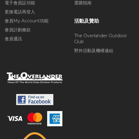
電子會員証功能
選購指南
更換電話再登入
會員My Account功能
活動及贊助
會員計劃條款
The Overlander Outdoor
會員通訊
Club
野外活動及機構連結