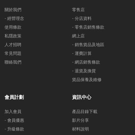
關於我們
零售店
- 經營理念
- 分店資料
使用條款
- 零售店銷售條款
私隱政策
網上店
人才招聘
- 銷售貨品及地區
常見問題
- 運費計算
聯絡我們
- 網店銷售條款
- 退貨及換貨
貨品保養及維修
會員計劃
資訊中心
加入會員
產品目錄下載
- 會員優惠
影片分享
- 升級條款
材料說明