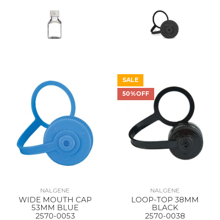
SALE
50%OFF
NALGENE
NALGENE
WIDE MOUTH CAP
LOOP-TOP 38MM
53MM BLUE
BLACK
2570-0053
2570-0038