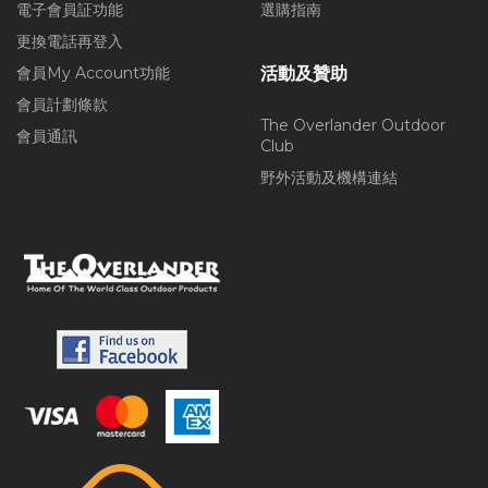
電子會員証功能
選購指南
更換電話再登入
會員My Account功能
活動及贊助
會員計劃條款
The Overlander Outdoor
會員通訊
Club
野外活動及機構連結