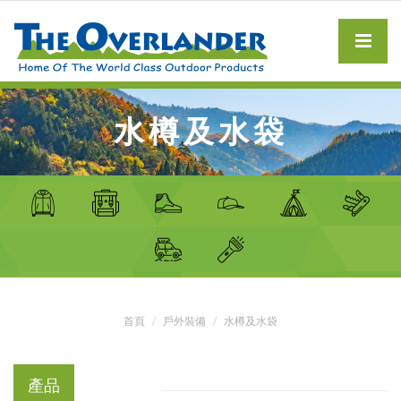
水樽及水袋
首頁
戶外裝備
水樽及水袋
產品