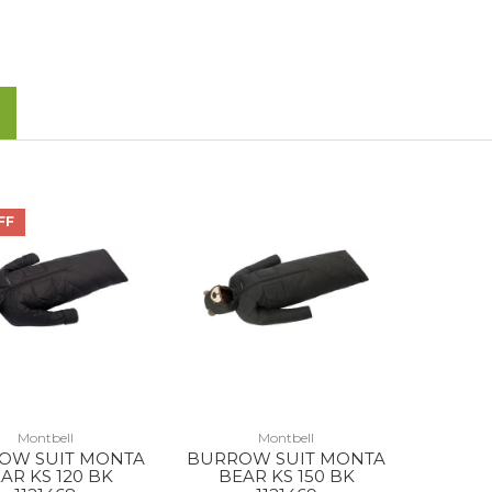
FF
Montbell
Montbell
OW SUIT MONTA
BURROW SUIT MONTA
AR KS 120 BK
BEAR KS 150 BK