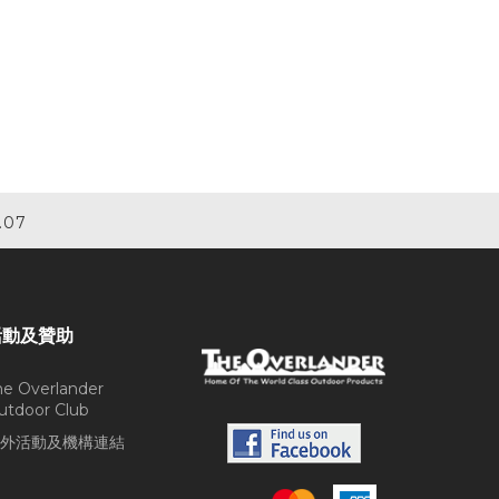
.07
活動及贊助
he Overlander
utdoor Club
外活動及機構連結