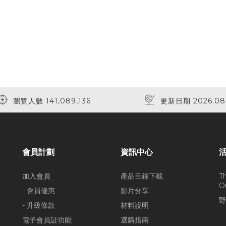
瀏覽人數 141,089,136
更新日期 2026.08
會員計劃
資訊中心
加入會員
產品目錄下載
T
O
- 會員優惠
影片分享
野
- 升級條款
材料說明
電子會員証功能
選購指南