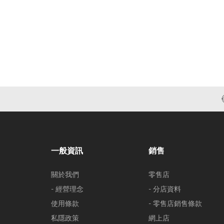
一般資訊
銷售
關於我們
零售店
- 經營理念
- 分店資料
使用條款
- 零售店銷售條款
私隱政策
網上店