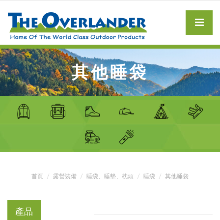
其他睡袋
首頁
露營裝備
睡袋、睡墊、枕頭
睡袋
其他睡袋
產品