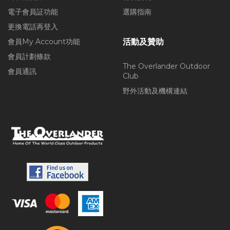
電子會員証功能
選購指南
更換電話再登入
會員My Account功能
活動及贊助
會員計劃條款
The Overlander Outdoor
會員通訊
Club
野外活動及機構連結