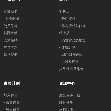
關於我們
零售店
- 經營理念
- 分店資料
使用條款
- 零售店銷售條款
私隱政策
網上店
人才招聘
- 銷售貨品及地區
常見問題
- 運費計算
聯絡我們
- 網店銷售條款
- 退貨及換貨
貨品保養及維修
會員計劃
資訊中心
加入會員
產品目錄下載
- 會員優惠
影片分享
- 升級條款
材料說明