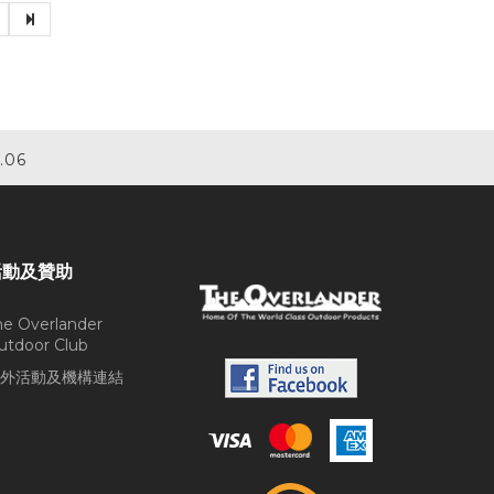
.06
活動及贊助
he Overlander
utdoor Club
外活動及機構連結