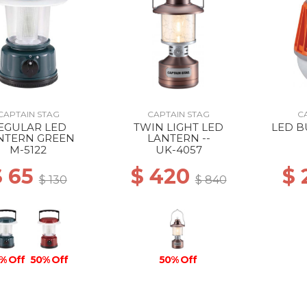
CAPTAIN STAG
CAPTAIN STAG
C
EGULAR LED
TWIN LIGHT LED
LED B
NTERN GREEN
LANTERN --
M-5122
UK-4057
$ 65
$ 420
$
$ 130
$ 840
% Off
50% Off
50% Off