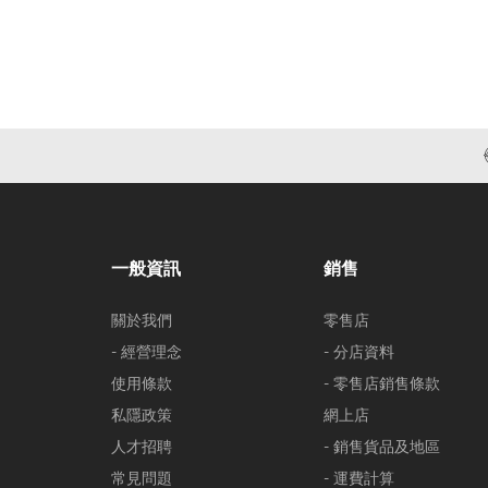
一般資訊
銷售
關於我們
零售店
- 經營理念
- 分店資料
使用條款
- 零售店銷售條款
私隱政策
網上店
人才招聘
- 銷售貨品及地區
常見問題
- 運費計算