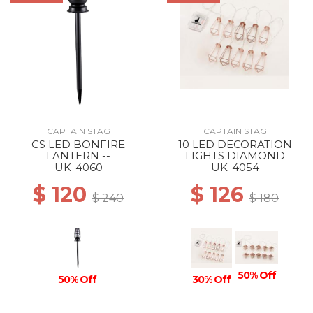
CAPTAIN STAG
CAPTAIN STAG
CS LED BONFIRE
10 LED DECORATION
LANTERN --
LIGHTS DIAMOND
UK-4060
UK-4054
$ 120
$ 126
$ 240
$ 180
50% Off
50% Off
30% Off