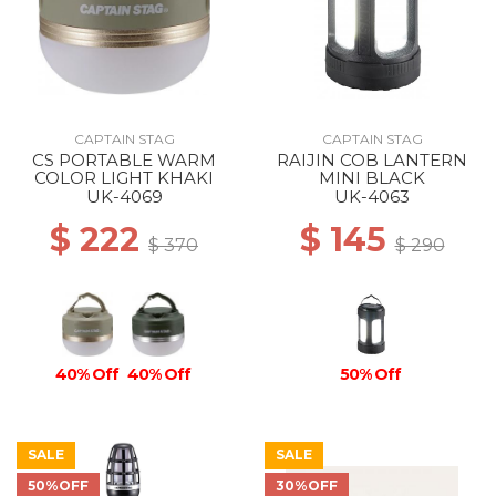
CAPTAIN STAG
CAPTAIN STAG
CS PORTABLE WARM
RAIJIN COB LANTERN
COLOR LIGHT KHAKI
MINI BLACK
UK-4069
UK-4063
$ 222
$ 145
$ 370
$ 290
40% Off
40% Off
50% Off
SALE
SALE
50%OFF
30%OFF