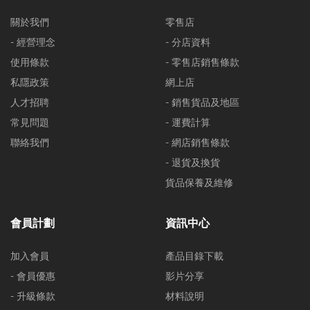
關於我們
零售店
- 經營理念
- 分店資料
使用條款
- 零售店銷售條款
私隱政策
網上店
人才招聘
- 銷售貨品及地區
常見問題
- 運費計算
聯絡我們
- 網店銷售條款
- 退貨及換貨
貨品保養及維修
會員計劃
資訊中心
加入會員
產品目錄下載
- 會員優惠
影片分享
- 升級條款
材料說明