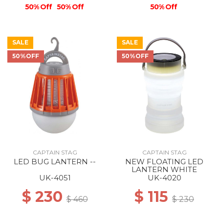
50% Off
50% Off
50% Off
SALE
SALE
50%OFF
50%OFF
CAPTAIN STAG
CAPTAIN STAG
LED BUG LANTERN --
NEW FLOATING LED
LANTERN WHITE
UK-4051
UK-4020
$ 230
$ 115
$ 460
$ 230