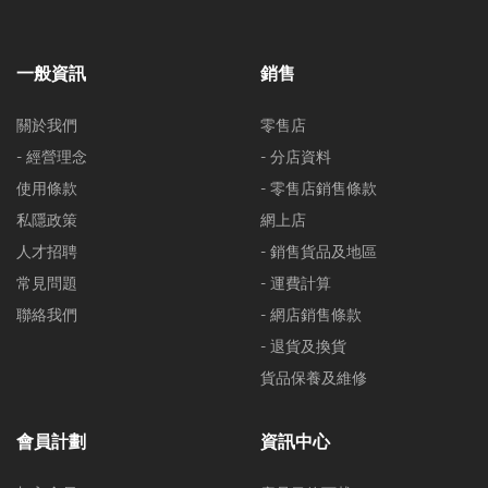
一般資訊
銷售
關於我們
零售店
- 經營理念
- 分店資料
使用條款
- 零售店銷售條款
私隱政策
網上店
人才招聘
- 銷售貨品及地區
常見問題
- 運費計算
聯絡我們
- 網店銷售條款
- 退貨及換貨
貨品保養及維修
會員計劃
資訊中心