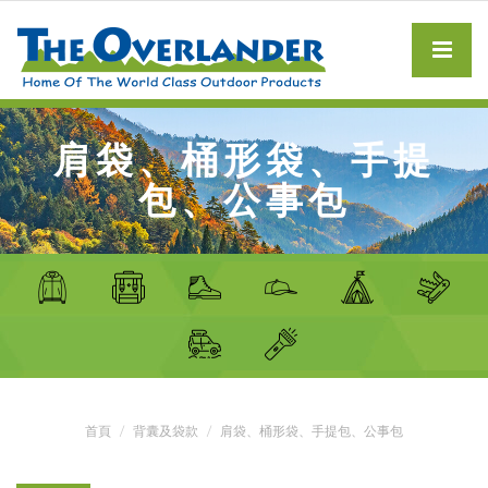
肩袋、桶形袋、手提
包、公事包
首頁
背囊及袋款
肩袋、桶形袋、手提包、公事包