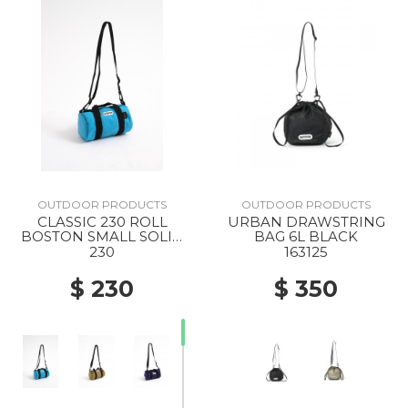
OUTDOOR PRODUCTS
OUTDOOR PRODUCTS
CLASSIC 230 ROLL
URBAN DRAWSTRING
BOSTON SMALL SOLID
BAG 6L BLACK
SKYBLUE
230
163125
$ 230
$ 350