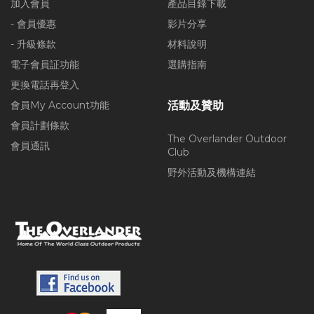
加入會員
產品目錄下載
- 會員優惠
影片分享
- 升級條款
材料說明
電子會員証功能
選購指南
更換電話再登入
會員My Account功能
活動及贊助
會員計劃條款
The Overlander Outdoor
會員通訊
Club
野外活動及機構連結