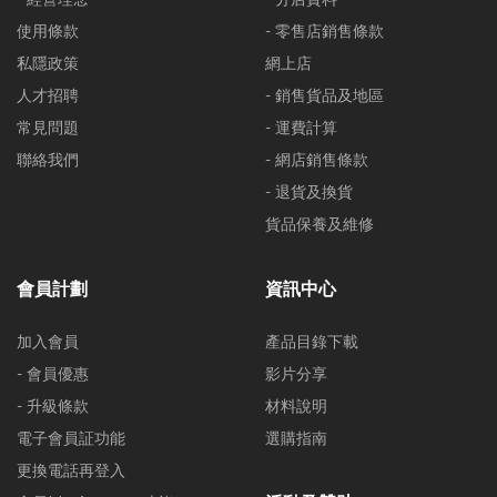
使用條款
- 零售店銷售條款
私隱政策
網上店
人才招聘
- 銷售貨品及地區
常見問題
- 運費計算
聯絡我們
- 網店銷售條款
- 退貨及換貨
貨品保養及維修
會員計劃
資訊中心
加入會員
產品目錄下載
- 會員優惠
影片分享
- 升級條款
材料說明
電子會員証功能
選購指南
更換電話再登入