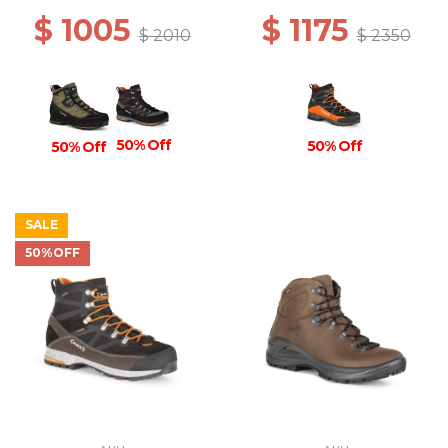
$ 1005
$ 1175
$ 2010
$ 2350
50% Off
50% Off
50% Off
SALE
50%OFF