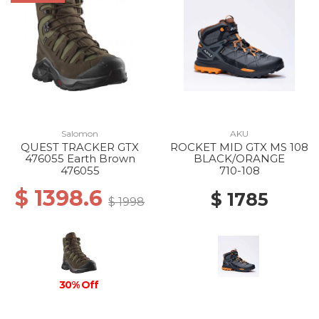
Salomon
AKU
QUEST TRACKER GTX
ROCKET MID GTX MS 108
476055 Earth Brown
BLACK/ORANGE
476055
710-108
$ 1398.6
$ 1785
$ 1998
30% Off