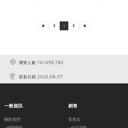
1
瀏覽人數 141,093,782
更新日期 2026.08.07
一般資訊
銷售
關於我們
零售店
- 經營理念
- 分店資料