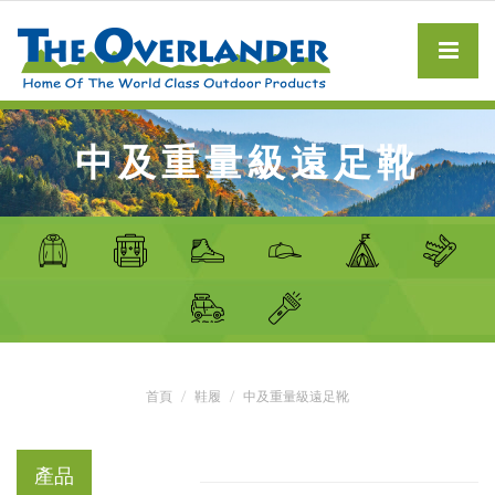
中及重量級遠足靴
首頁
鞋履
中及重量級遠足靴
產品