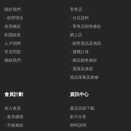
關於我們
零售店
- 經營理念
- 分店資料
使用條款
- 零售店銷售條款
私隱政策
網上店
人才招聘
- 銷售貨品及地區
常見問題
- 運費計算
聯絡我們
- 網店銷售條款
- 退貨及換貨
貨品保養及維修
會員計劃
資訊中心
加入會員
產品目錄下載
- 會員優惠
影片分享
- 升級條款
材料說明