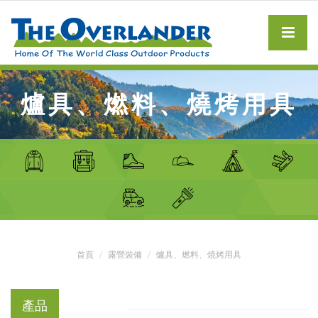
爐具、燃料、燒烤用具
首頁
露營裝備
爐具、燃料、燒烤用具
產品