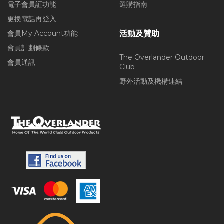
電子會員証功能
選購指南
更換電話再登入
會員My Account功能
活動及贊助
會員計劃條款
The Overlander Outdoor
會員通訊
Club
野外活動及機構連結