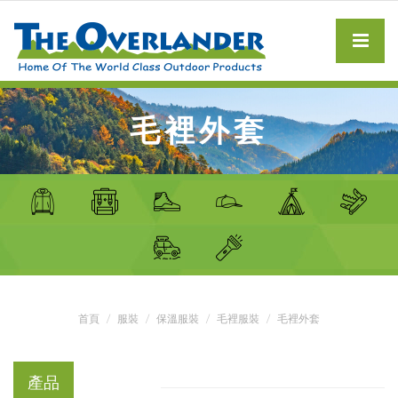
毛裡外套
首頁
服裝
保溫服裝
毛裡服裝
毛裡外套
產品