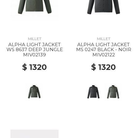
MILLET
MILLET
ALPHA LIGHT JACKET
ALPHA LIGHT JACKET
WS 8637 DEEP JUNGLE
MS 0247 BLACK - NOIR
MIV02139
MIV02122
$ 1320
$ 1320