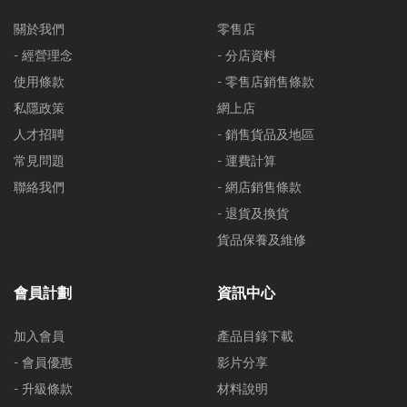
關於我們
零售店
- 經營理念
- 分店資料
使用條款
- 零售店銷售條款
私隱政策
網上店
人才招聘
- 銷售貨品及地區
常見問題
- 運費計算
聯絡我們
- 網店銷售條款
- 退貨及換貨
貨品保養及維修
會員計劃
資訊中心
加入會員
產品目錄下載
- 會員優惠
影片分享
- 升級條款
材料說明