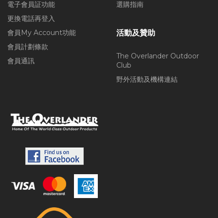
電子會員証功能
選購指南
更換電話再登入
會員My Account功能
活動及贊助
會員計劃條款
The Overlander Outdoor
會員通訊
Club
野外活動及機構連結