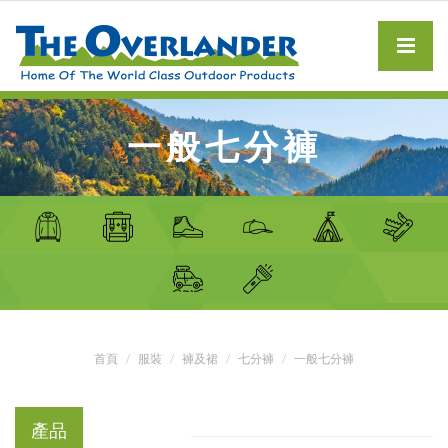
一般七分褲
首頁
服裝
褲及裙
七分褲
一般七分褲
產品