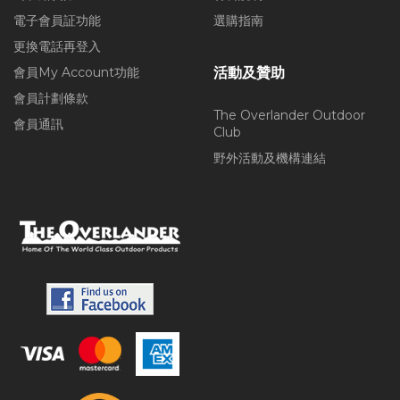
電子會員証功能
選購指南
更換電話再登入
會員My Account功能
活動及贊助
會員計劃條款
The Overlander Outdoor
會員通訊
Club
野外活動及機構連結