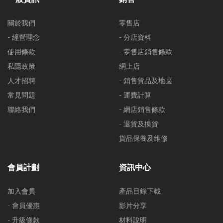
關於我們
零售店
- 經營理念
- 分店資料
使用條款
- 零售店銷售條款
私隱政策
網上店
人才招聘
- 銷售貨品及地區
常見問題
- 運費計算
聯絡我們
- 網店銷售條款
- 退貨及換貨
貨品保養及維修
會員計劃
資訊中心
加入會員
產品目錄下載
- 會員優惠
影片分享
- 升級條款
材料說明