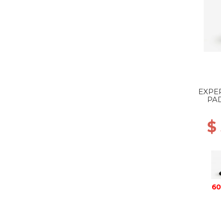
EXPER
PA
ANKL
$
60