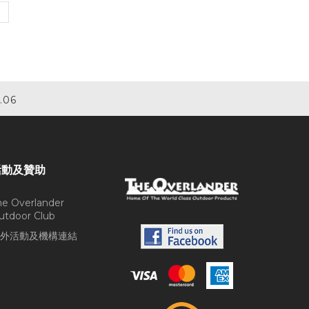
.06
活動及贊助
he Overlander
utdoor Club
外活動及機構連結