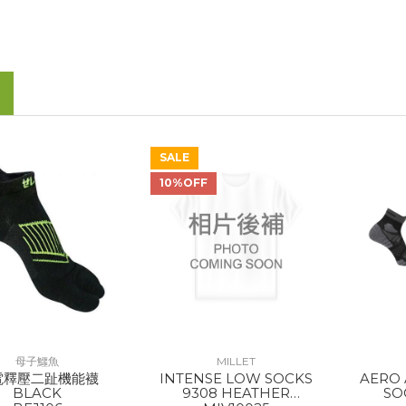
SALE
10%OFF
母子鱷魚
MILLET
電釋壓二趾機能襪
INTENSE LOW SOCKS
AERO 
BLACK
9308 HEATHER
SO