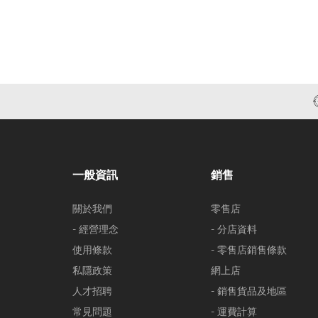
一般資訊
銷售
關於我們
零售店
- 經營理念
- 分店資料
使用條款
- 零售店銷售條款
私隱政策
網上店
人才招聘
- 銷售貨品及地區
常見問題
- 運費計算