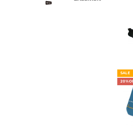
SALE
20%O