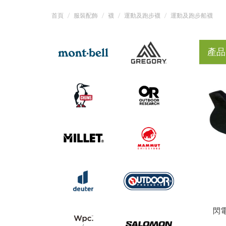
首頁
服裝配飾
襪
運動及跑步襪
運動及跑步船襪
產品
閃