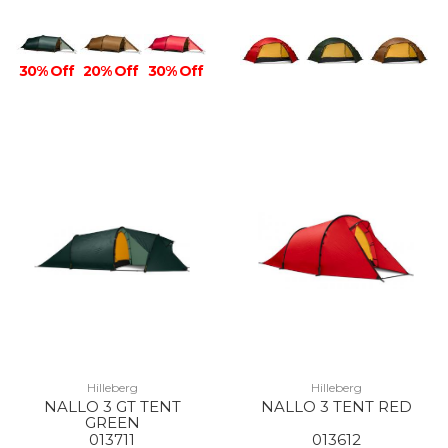
30% Off
20% Off
30% Off
Hilleberg
Hilleberg
NALLO 3 GT TENT
NALLO 3 TENT RED
GREEN
013711
013612