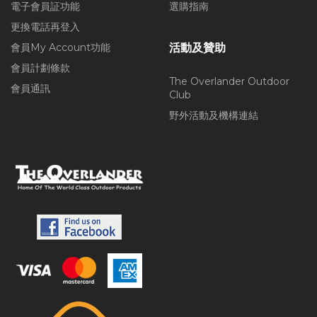
電子會員証功能
選購指南
更換電話再登入
會員My Account功能
活動及贊助
會員計劃條款
The Overlander Outdoor
會員通訊
Club
野外活動及機構連結