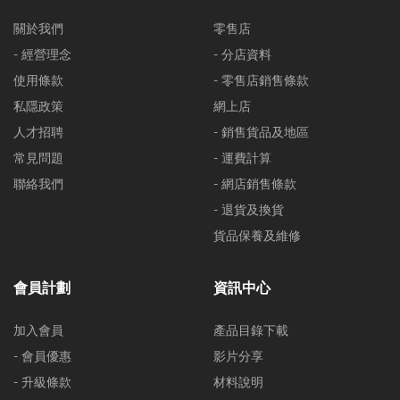
關於我們
零售店
- 經營理念
- 分店資料
使用條款
- 零售店銷售條款
私隱政策
網上店
人才招聘
- 銷售貨品及地區
常見問題
- 運費計算
聯絡我們
- 網店銷售條款
- 退貨及換貨
貨品保養及維修
會員計劃
資訊中心
加入會員
產品目錄下載
- 會員優惠
影片分享
- 升級條款
材料說明