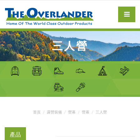
三人營
首頁
露營裝備
營幕
營幕
三人營
產品