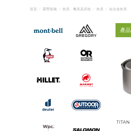
首頁
露營裝備
炊具、餐具及其他
炊具
鈦合金炊具
產品
TITAN