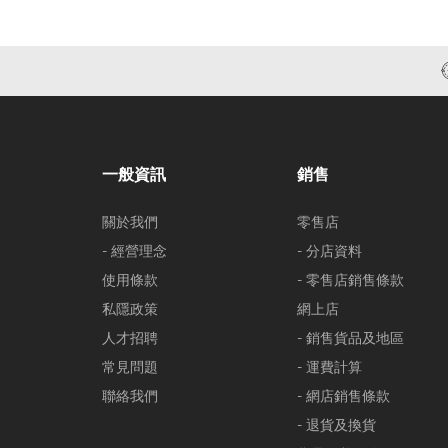
一般資訊
銷售
關於我們
零售店
- 經營理念
- 分店資料
使用條款
- 零售店銷售條款
私隱政策
網上店
人才招聘
- 銷售貨品及地區
常見問題
- 運費計算
聯絡我們
- 網店銷售條款
- 退貨及換貨