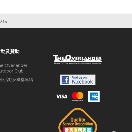
.06
活動及贊助
he Overlander
utdoor Club
外活動及機構連結