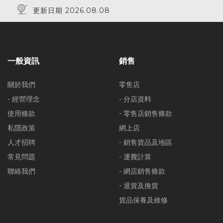
更新日期 2026.08.08
一般資訊
銷售
關於我們
零售店
- 經營理念
- 分店資料
使用條款
- 零售店銷售條款
私隱政策
網上店
人才招聘
- 銷售貨品及地區
常見問題
- 運費計算
聯絡我們
- 網店銷售條款
- 退貨及換貨
貨品保養及維修