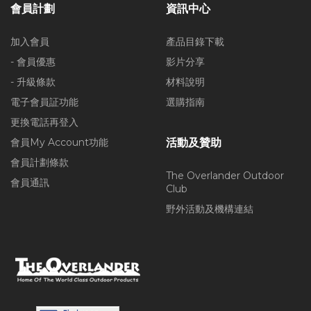
會員計劃
資訊中心
加入會員
產品目錄下載
- 會員優惠
影片分享
- 升級條款
材料說明
電子會員証功能
選購指南
更換電話再登入
會員My Account功能
活動及贊助
會員計劃條款
The Overlander Outdoor
會員通訊
Club
野外活動及機構連結