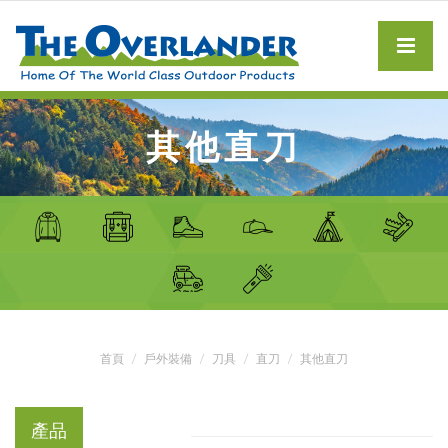
其他直刀
首頁
戶外裝備
刀具
直刀
其他直刀
產品