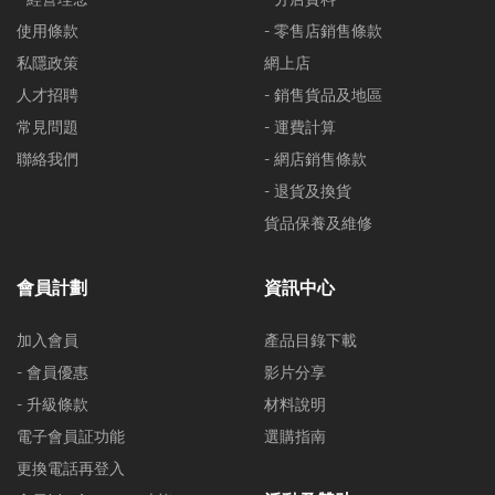
使用條款
- 零售店銷售條款
私隱政策
網上店
人才招聘
- 銷售貨品及地區
常見問題
- 運費計算
聯絡我們
- 網店銷售條款
- 退貨及換貨
貨品保養及維修
會員計劃
資訊中心
加入會員
產品目錄下載
- 會員優惠
影片分享
- 升級條款
材料說明
電子會員証功能
選購指南
更換電話再登入