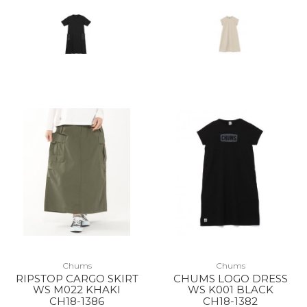
Chums
Chums
RIPSTOP CARGO SKIRT
CHUMS LOGO DRESS
WS M022 KHAKI
WS K001 BLACK
CH18-1386
CH18-1382