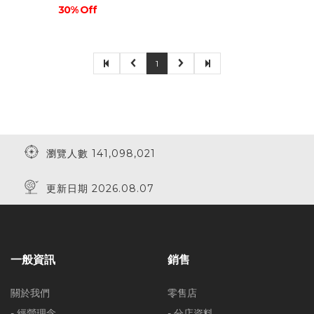
30% Off
1
瀏覽人數 141,098,021
更新日期 2026.08.07
一般資訊
銷售
關於我們
零售店
- 經營理念
- 分店資料