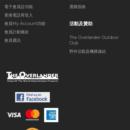
電子會員証功能
選購指南
更換電話再登入
會員My Account功能
活動及贊助
會員計劃條款
The Overlander Outdoor
會員通訊
Club
野外活動及機構連結