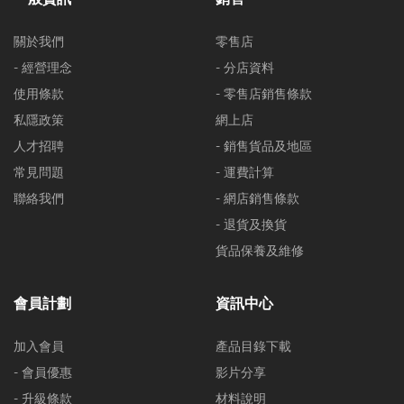
關於我們
零售店
- 經營理念
- 分店資料
使用條款
- 零售店銷售條款
私隱政策
網上店
人才招聘
- 銷售貨品及地區
常見問題
- 運費計算
聯絡我們
- 網店銷售條款
- 退貨及換貨
貨品保養及維修
會員計劃
資訊中心
加入會員
產品目錄下載
- 會員優惠
影片分享
- 升級條款
材料說明