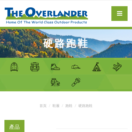
硬路跑鞋
首頁
鞋履
跑鞋
硬路跑鞋
產品