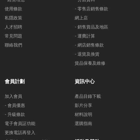
使用條款
- 零售店銷售條款
私隱政策
網上店
人才招聘
- 銷售貨品及地區
常見問題
- 運費計算
聯絡我們
- 網店銷售條款
- 退貨及換貨
貨品保養及維修
會員計劃
資訊中心
加入會員
產品目錄下載
- 會員優惠
影片分享
- 升級條款
材料說明
電子會員証功能
選購指南
更換電話再登入