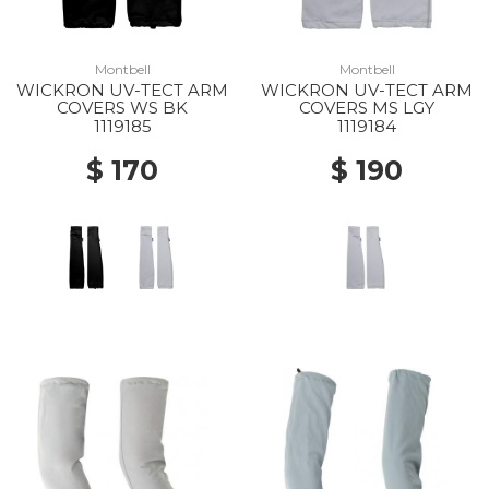
Montbell
Montbell
WICKRON UV-TECT ARM
WICKRON UV-TECT ARM
COVERS WS BK
COVERS MS LGY
1119185
1119184
$ 170
$ 190