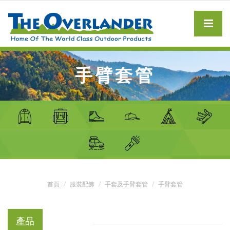
手臂套管
首頁
服裝配飾
手套及手臂套管
手臂套管
產品