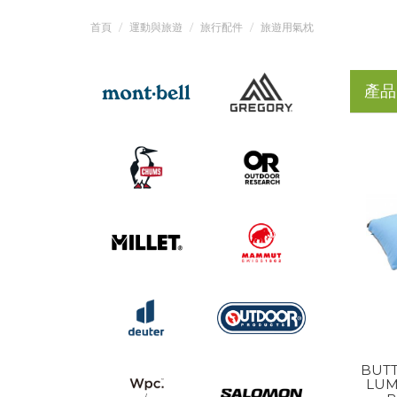
首頁
運動與旅遊
旅行配件
旅遊用氣枕
產品
BUT
LUM