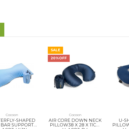
SALE
20%OFF
Cocoon
Cocoon
TERFLY-SHAPED
AIR CORE DOWN NECK
U-S
BAR SUPPORT
PILLOW38 X 28 X 11CM
PILLOW