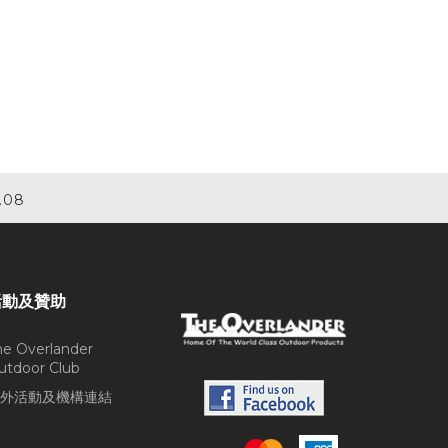
.08
活動及贊助
he Overlander
utdoor Club
外活動及機構連結