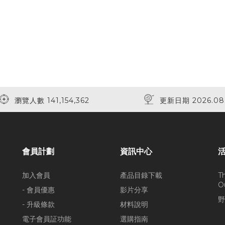
瀏覽人數 141,154,362
更新日期 2026.08
會員計劃
資訊中心
加入會員
產品目錄下載
T
O
- 會員優惠
影片分享
野
- 升級條款
材料說明
電子會員証功能
選購指南