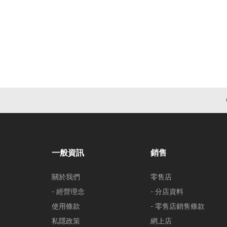
一般資訊
銷售
關於我們
零售店
- 經營理念
- 分店資料
使用條款
- 零售店銷售條款
私隱政策
網上店