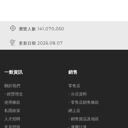
瀏覽人數 141,070,050
更新日期 2026.08.07
一般資訊
銷售
關於我們
零售店
- 經營理念
- 分店資料
使用條款
- 零售店銷售條款
私隱政策
網上店
人才招聘
- 銷售貨品及地區
常見問題
- 運費計算