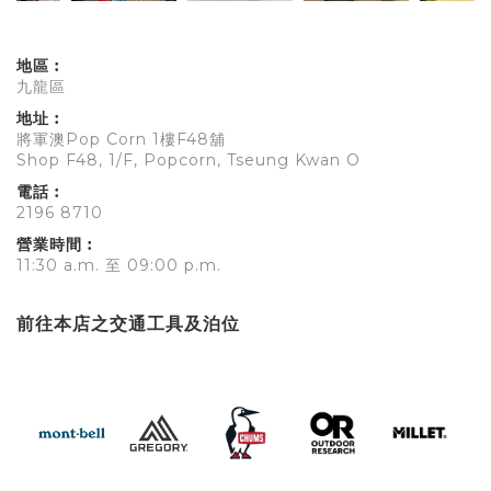
地區︰
九龍區
地址︰
將軍澳Pop Corn 1樓F48舖
Shop F48, 1/F, Popcorn, Tseung Kwan O
電話︰
2196 8710
營業時間︰
11:30 a.m. 至 09:00 p.m.
前往本店之交通工具及泊位